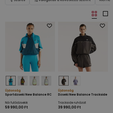
Újdonság
Újdonság
Sportdzseki New Balance RC
Dzseki New Balance Trackside
Női futódzsekik
Trackside ruházat
59 990,00 Ft
39 990,00 Ft