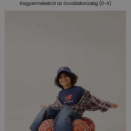
Kisgyermekektől az óvodáskorúakig (0-4)