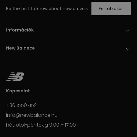
Be the first to know about new arrivals
Feliratkozás
Információk
New Balance
Kapcsolat
+36 15507152
info@newbalance.hu
hétfőtől-péntekig 9:00 – 17:00