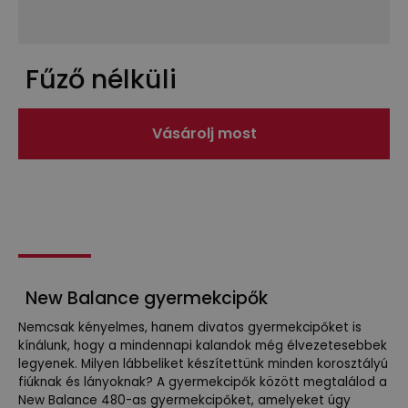
Fűző nélküli
Vásárolj most
New Balance gyermekcipők
Nemcsak kényelmes, hanem divatos gyermekcipőket is
kínálunk, hogy a mindennapi kalandok még élvezetesebbek
legyenek. Milyen lábbeliket készítettünk minden korosztályú
fiúknak és lányoknak? A gyermekcipők között megtalálod a
New Balance 480-as gyermekcipőket, amelyeket úgy