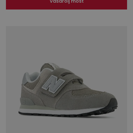
Vásárolj most