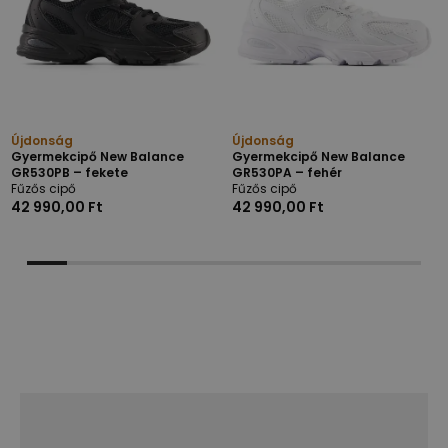
Újdonság
Újdonság
Gyermekcipő New Balance
Gyermekcipő New Balance
GR530PB – fekete
GR530PA – fehér
Fűzős cipő
Fűzős cipő
42 990,00 Ft
42 990,00 Ft