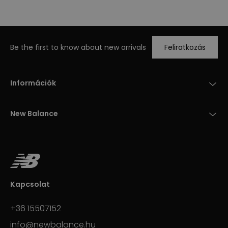
Be the first to know about new arrivals
Feliratkozás
Információk
New Balance
Kapcsolat
+36 15507152
info@newbalance.hu