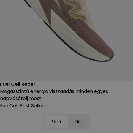
Fuel Cell Rebel
Magasszintű energia visszaadás minden egyes
nap
Vásárolj most
FuelCell Best Sellers
Férfi
Női