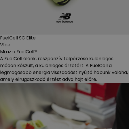
FuelCell SC Elite
Více
Mi az a FuelCell?
A FuelCell élénk, reszponzív talpérzése különleges
módon készült, a különleges érzetért. A FuelCell a
legmagasabb energia visszaadást nyújtó habunk valaha,
amely elrugaszkodó érzést adva hajt előre.