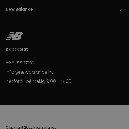
New Balance
Kapcsolat
+36 15507152
info@newbalance.hu
hétfőtől-péntekig 9:00 – 17:00
Copyright 2022 New Balance