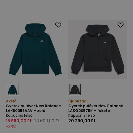
Akció
Újdonság
Gyerek pulóver New Balance
Gyerek pulóver New Balance
LAKB0056AAV – zöld
LAKG0057BK – fekete
Kapucnis felső
Kapucnis felső
15 990,00 Ft
23 690,00 Ft
20 290,00 Ft
-
33
%