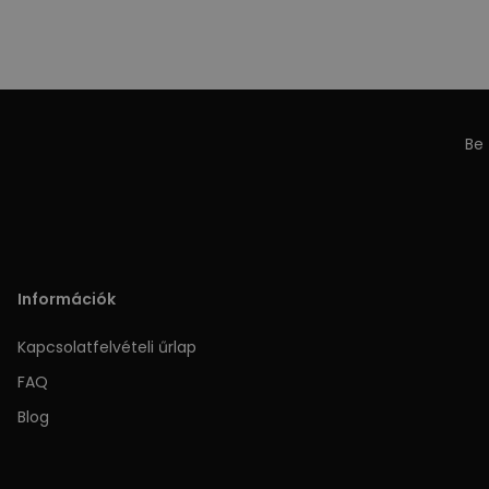
Be 
Információk
Kapcsolatfelvételi űrlap
FAQ
Blog