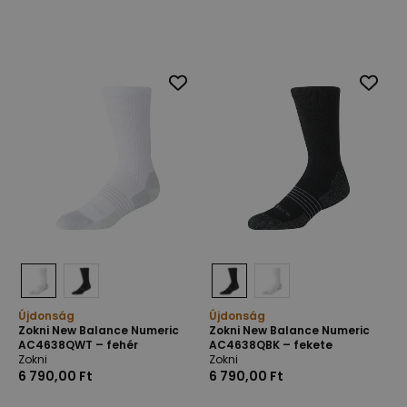
Újdonság
Újdonság
Zokni New Balance Numeric
Zokni New Balance Numeric
AC4638QWT – fehér
AC4638QBK – fekete
Zokni
Zokni
6 790,00 Ft
6 790,00 Ft