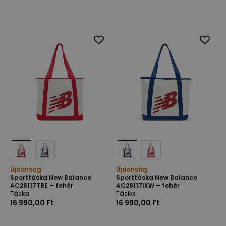
Újdonság
Újdonság
Sporttáska New Balance
Sporttáska New Balance
AC28117TRE – fehér
AC28117IKW – fehér
Táska
Táska
16 990,00 Ft
16 990,00 Ft