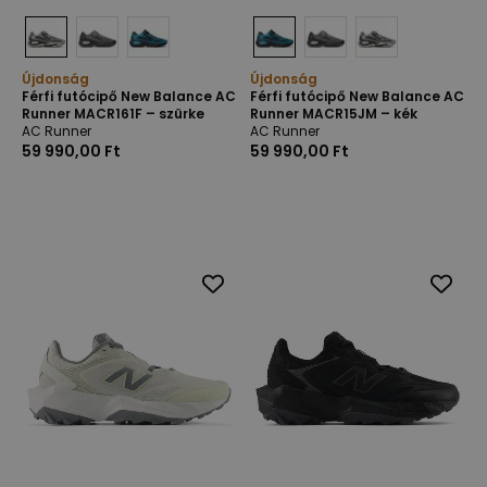
Újdonság
Újdonság
Férfi futócipő New Balance AC
Férfi futócipő New Balance AC
Runner MACR161F – szürke
Runner MACR15JM – kék
AC Runner
AC Runner
59 990,00 Ft
59 990,00 Ft