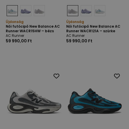
Újdonság
Újdonság
Női futócipő New Balance AC
Női futócipő New Balance AC
Runner WACR15HW – bézs
Runner WACR121A – szürke
AC Runner
AC Runner
59 990,00 Ft
59 990,00 Ft