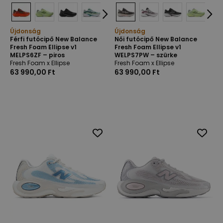
Újdonság
Újdonság
Férfi futócipő New Balance
Női futócipő New Balance
Fresh Foam Ellipse v1
Fresh Foam Ellipse v1
MELPS6ZF – piros
WELPS7PW – szürke
Fresh Foam x Ellipse
Fresh Foam x Ellipse
63 990,00 Ft
63 990,00 Ft