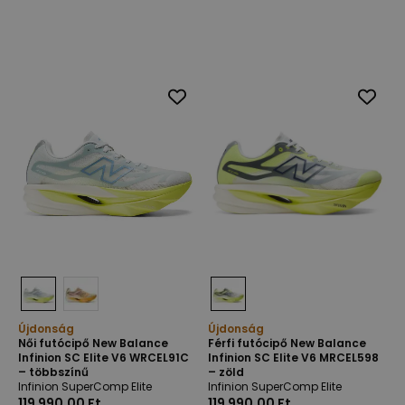
Újdonság
Újdonság
Női futócipő New Balance
Férfi futócipő New Balance
Infinion SC Elite V6 WRCEL91C
Infinion SC Elite V6 MRCEL598
– többszínű
– zöld
Infinion SuperComp Elite
Infinion SuperComp Elite
119 990,00 Ft
119 990,00 Ft