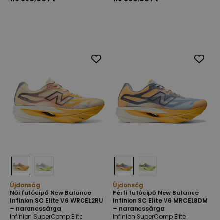
Újdonság
Újdonság
Női futócipő New Balance
Férfi futócipő New Balance
Infinion SC Elite V6 WRCEL2RU
Infinion SC Elite V6 MRCEL8DM
– narancssárga
– narancssárga
Infinion SuperComp Elite
Infinion SuperComp Elite