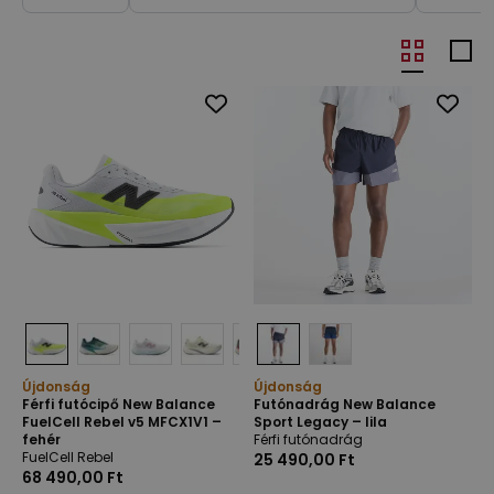
Újdonság
Újdonság
Férfi futócipő New Balance
Futónadrág New Balance
FuelCell Rebel v5 MFCX1V1 –
Sport Legacy – lila
fehér
Férfi futónadrág
FuelCell Rebel
25 490,00 Ft
68 490,00 Ft