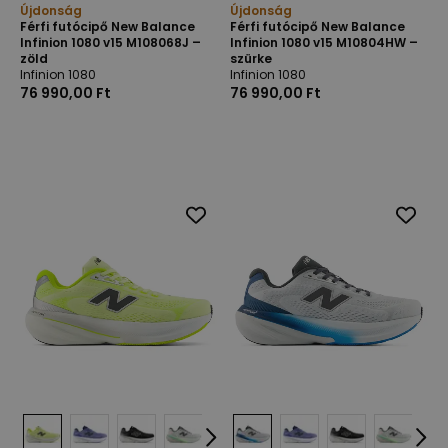
Újdonság
Újdonság
Férfi futócipő New Balance
Férfi futócipő New Balance
Infinion 1080 v15 M108068J –
Infinion 1080 v15 M10804HW –
zöld
szürke
Infinion 1080
Infinion 1080
76 990,00 Ft
76 990,00 Ft