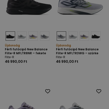
Újdonság
Újdonság
Férfi futócipő New Balance
Férfi futócipő New Balance
Flite-R MFLTR8NR – fekete
Flite-R MFLTR3WG – szürke
Flite-R
Flite-R
46 990,00 Ft
46 990,00 Ft