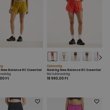
ág
Újdonság
 New Balance RC Essential
Nadrág New Balance RC Essential
ónadrág
Női futónadrág
,00 Ft
18 990,00 Ft