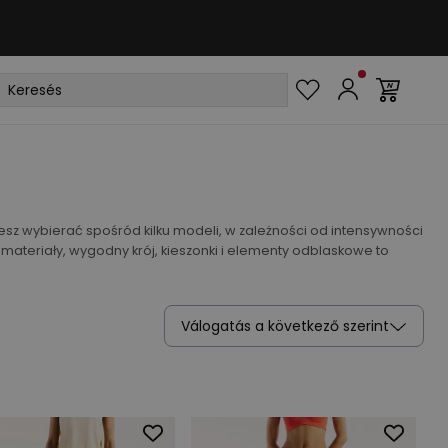
sz wybierać spośród kilku modeli, w zależności od intensywności
 materiały, wygodny krój, kieszonki i elementy odblaskowe to
Válogatás a következő szerint