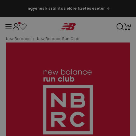
Ingyenes kiszállítás előre fizetés esetén ↓
New Balance
/
New Balance Run Club