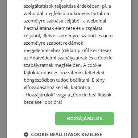
NBRC edzők
szolgáltatások teljesítése érdekében, pl. a
weboldal megfelelő működése, tartalma
személyre szabása céljából, a weboldal
használatának elemzése és vizsgálata
céljából, illetve szeményre szabott és nem
személyre szabott reklámok
megjelenítéséhez (reklámprofil készítese)
az
Adatvédelmi szabályzatnak
és a
Cookie
szabályzatnak
megfelelően. A cookie
fájlok tárolási és hozzáférési feltételeit
böngésződben tudod beállítani. E tény
elfogadásához kérlek, kattints a
„Hozzájárulok" vagy a „Cookie beállítások
kezelése" opcióra!
HOZZÁJÁRULOK
COOKIE BEÁLLÍTÁSOK KEZELÉSE