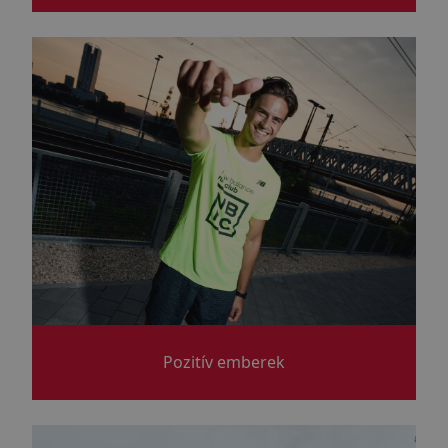
Pozitív emberek