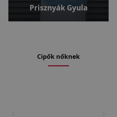
Prisznyák Gyula
Cipők nőknek