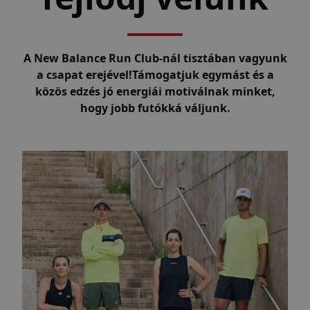
A New Balance Run Club-nál tisztában vagyunk
a csapat erejével!
Támogatjuk egymást és a
közös edzés jó energiái motiválnak minket,
hogy jobb futókká váljunk.