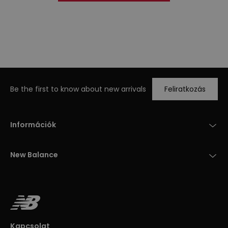
Be the first to know about new arrivals
Feliratkozás
Információk
New Balance
Kapcsolat