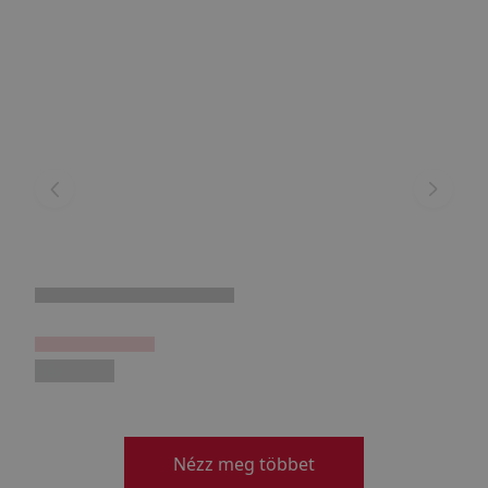
Néz
Nézz meg többet