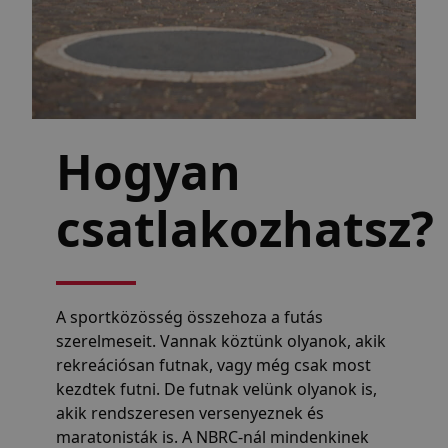
Hogyan
csatlakozhatsz?
A sportközösség összehoza a futás
szerelmeseit. Vannak köztünk olyanok, akik
rekreációsan futnak, vagy még csak most
kezdtek futni. De futnak velünk olyanok is,
akik rendszeresen versenyeznek és
maratonisták is. A NBRC-nál mindenkinek