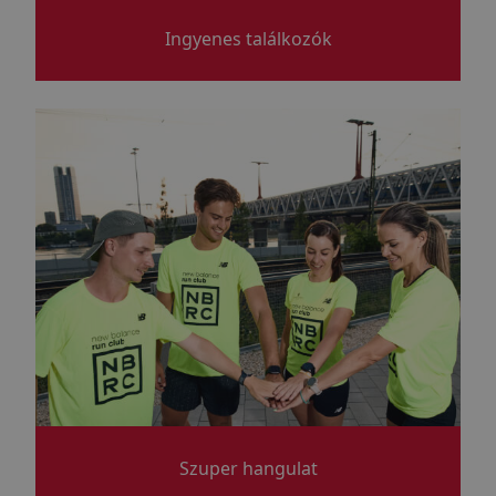
Ingyenes találkozók
Szuper hangulat