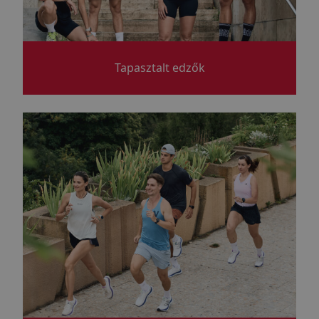
Tapasztalt edzők