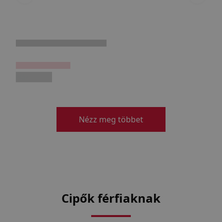
Néz
Nézz meg többet
Cipők férfiaknak