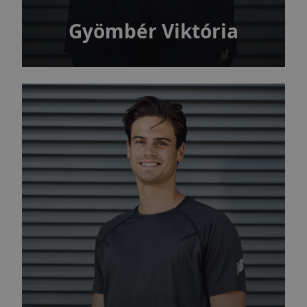
Gyömbér Viktória