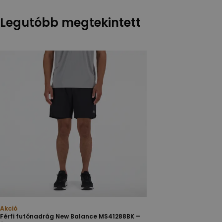
Legutóbb megtekintett
Akció
Férfi futónadrág New Balance MS41288BK –