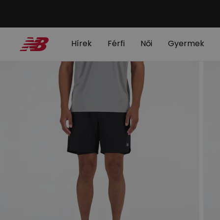
Hírek
Férfi
Női
Gyermek