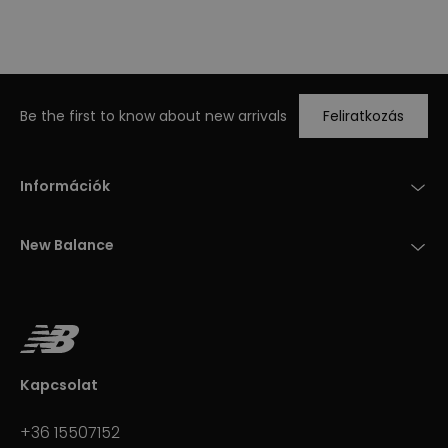
Be the first to know about new arrivals
Feliratkozás
Információk
New Balance
Kapcsolat
+36 15507152