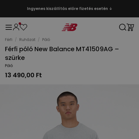
Ingyenes kiszállítás előre fizetés esetén ↓
Férfi
/
Ruházat
/
Póló
Férfi póló New Balance MT41509AG –
szürke
Póló
13 490,00 Ft