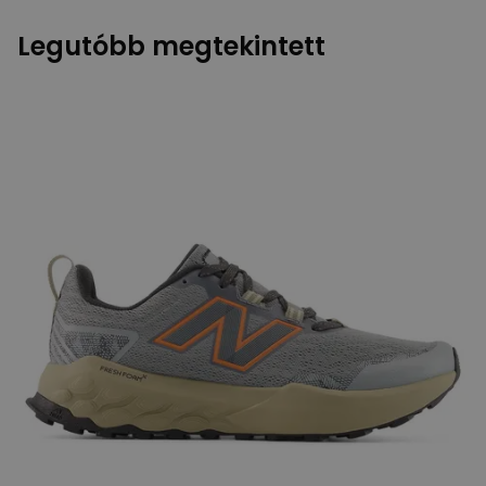
Legutóbb megtekintett