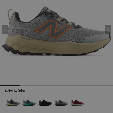
Szín
:
Szürke