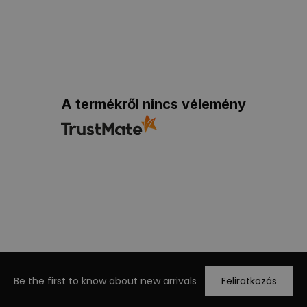
A termékről nincs vélemény
Be the first to know about new arrivals
Feliratkozás