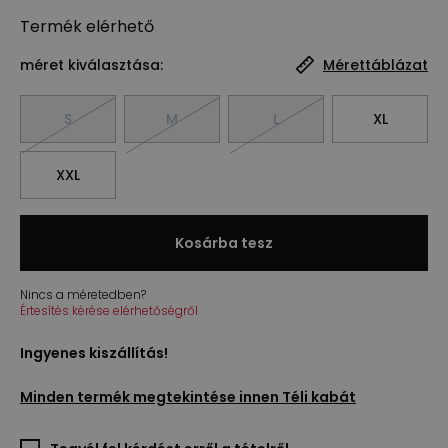
Termék
elérhető
méret kiválasztása:
Mérettáblázat
S
M
L
XL
XXL
Kosárba tesz
Nincs a méretedben?
Értesítés kérése elérhetőségről
Ingyenes kiszállítás!
Minden termék megtekintése innen
Téli kabát