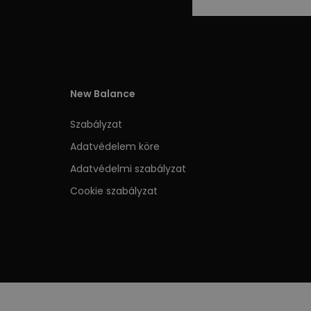
New Balance
Szabályzat
Adatvédelem köre
Adatvédelmi szabályzat
Cookie szabályzat