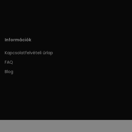
Információk
Kapcsolatfelvételi űrlap
FAQ
Blog