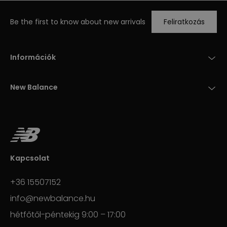
Be the first to know about new arrivals
Feliratkozás
Információk
New Balance
Kapcsolat
+36 15507152
info@newbalance.hu
hétfőtől-péntekig 9:00 – 17:00