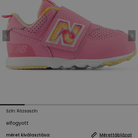
Szín
:
Rózsaszín
elfogyott
méret kiválasztása:
Mérettáblázat