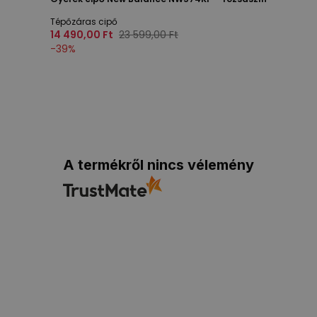
Tépőzáras cipő
14 490,00 Ft
23 599,00 Ft
-
39
%
A termékről nincs vélemény