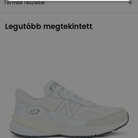
Termék részletei
Legutóbb megtekintett