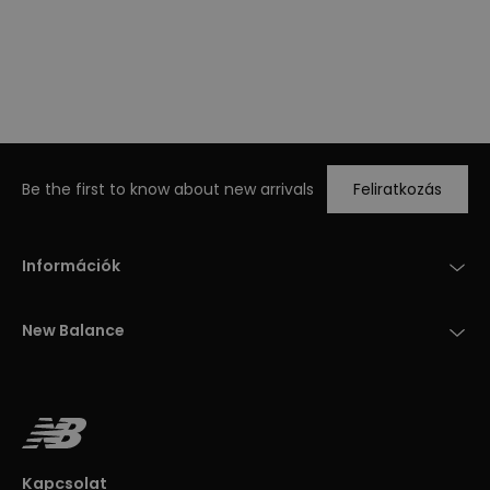
Be the first to know about new arrivals
Feliratkozás
Információk
New Balance
Kapcsolat