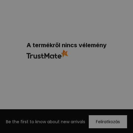
A termékről nincs vélemény
Be the first to know about new arrivals
Feliratkozás