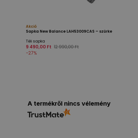
Akció
Sapka New Balance LAH53009CAS – szürke
Téli sapka
9 490,00 Ft
12 990,00 Ft
-
27
%
A termékről nincs vélemény