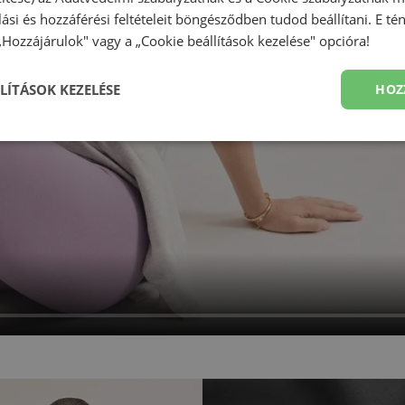
olási és hozzáférési feltételeit böngésződben tudod beállítani. E t
 „Hozzájárulok" vagy a „Cookie beállítások kezelése" opcióra!
LÍTÁSOK KEZELÉSE
HOZ