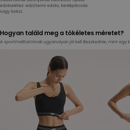
edzésekhez: edzőtermi edzés, kerékpározás
vagy boksz.
Hogyan találd meg a tökéletes méretet?
A sportmelltartónak ugyanolyan jól kell illeszkednie, mint egy