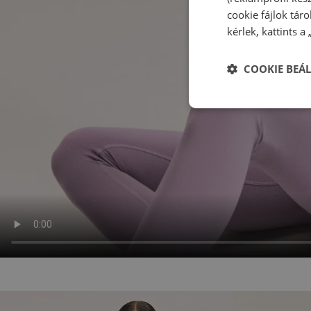
cookie fájlok tár
kérlek, kattints a
COOKIE BEÁL