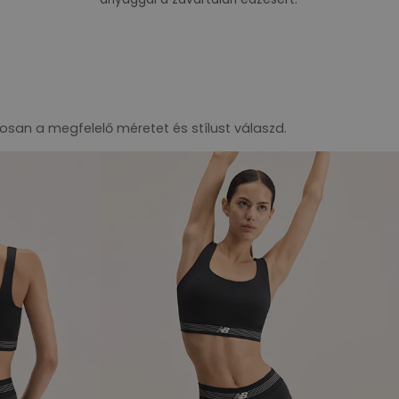
tosan a megfelelő méretet és stílust válaszd.