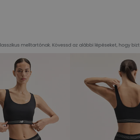
 klasszikus melltartónak. Kövessd az alábbi lépéseket, hogy biz