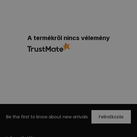
A termékről nincs vélemény
Be the first to know about new arrivals
Feliratkozás