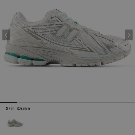
Szín
:
Szürke