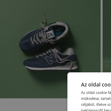
Az oldal coo
Az oldal cookie f
működése, tartal
céljából, illetve
(reklámprofil kés