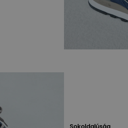
Sokoldalúság