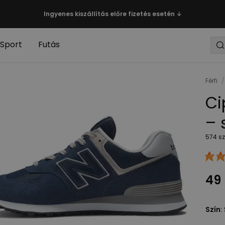
Ingyenes kiszállítás előre fizetés esetén ↓
Sport
Futás
Férfi
/
Ci
– 
574 sz
49 
Szín
: