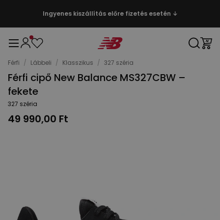
Ingyenes kiszállítás előre fizetés esetén ↓
Férfi
/
Lábbeli
/
Klasszikus
/
327 széria
Férfi cipő New Balance MS327CBW –
fekete
327 széria
49 990,00 Ft