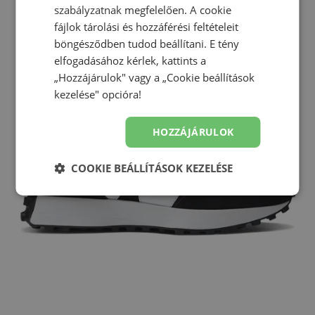
szabályzatnak
megfelelően. A cookie
fájlok tárolási és hozzáférési feltételeit
böngésződben tudod beállítani. E tény
elfogadásához kérlek, kattints a
„Hozzájárulok" vagy a „Cookie beállítások
kezelése" opcióra!
HOZZÁJÁRULOK
COOKIE BEÁLLÍTÁSOK KEZELÉSE