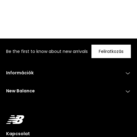
Be the first to know about new arrivals
Feliratkozás
Információk
New Balance
Kapcsolat