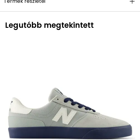
Termék részletei
Legutóbb megtekintett