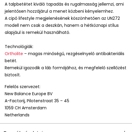
A talpbetétet kiváló tapadás és rugalmasság jellemzi, ami
jelentősen hozzájárul a menet közbeni kényelemhez.
A cipő lifestyle megjelenésének köszönhetően az UN272
modell nem csak a deszkán, hanem a hétköznapi stílus
alapjául is remekül használható.
Technológiák:
Ortholite
– magas minőségű, rezgéselnyelő antibakteriális
betét.
Remekül igazodik a láb formájához, és megfelelő szellőzést
biztosít.
Felelős szervezet:
New Balance Europe BV
A-Factorij, Pilotenstraat 35 – 45
1059 CH Amsterdam
Netherlands