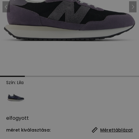
Szín
:
Lila
elfogyott
méret kiválasztása:
Mérettáblázat