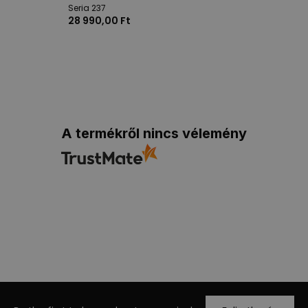
Seria 237
28 990,00 Ft
A termékről nincs vélemény