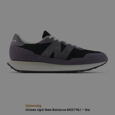
Újdonság
Unisex cipő New Balance M23718J – lila