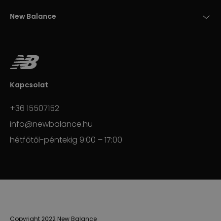
New Balance
Kapcsolat
+36 15507152
info@newbalance.hu
hétfőtől-péntekig 9:00 – 17:00
Copyright 2022 New Balance