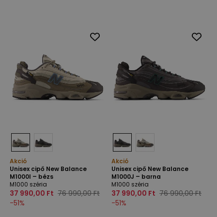
Akció
Akció
Unisex cipő New Balance
Unisex cipő New Balance
M1000I – bézs
M1000J – barna
M1000 széria
M1000 széria
37 990,00 Ft
76 990,00 Ft
37 990,00 Ft
76 990,00 Ft
-
51
%
-
51
%