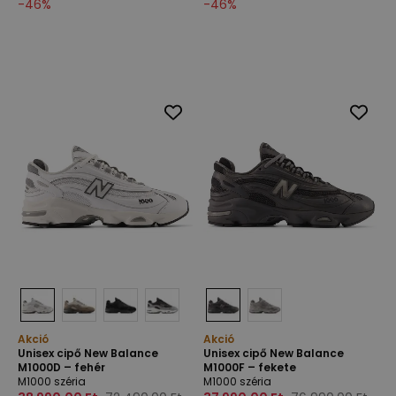
-
46
%
-
46
%
Akció
Akció
Unisex cipő New Balance
Unisex cipő New Balance
M1000D – fehér
M1000F – fekete
M1000 széria
M1000 széria