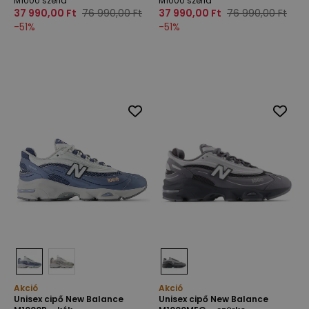
M1000 széria
M1000 széria
37 990,00 Ft
76 990,00 Ft
37 990,00 Ft
76 990,00 Ft
-
51
%
-
51
%
Akció
Akció
Unisex cipő New Balance
Unisex cipő New Balance