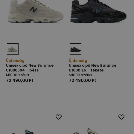
Újdonság
Újdonság
Unisex cipő New Balance
Unisex cipő New Balance
U1000594 – bézs
U10001E5 – fekete
M1000 széria
M1000 széria
72 490,00 Ft
72 490,00 Ft