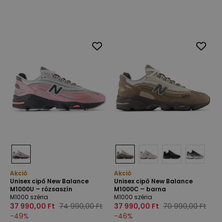
Akció
Akció
Unisex cipő New Balance
Unisex cipő New Balance
M1000U – rózsaszín
M1000C – barna
M1000 széria
M1000 széria
37 990,00 Ft
74 990,00 Ft
37 990,00 Ft
70 990,00 Ft
-
49
%
-
46
%