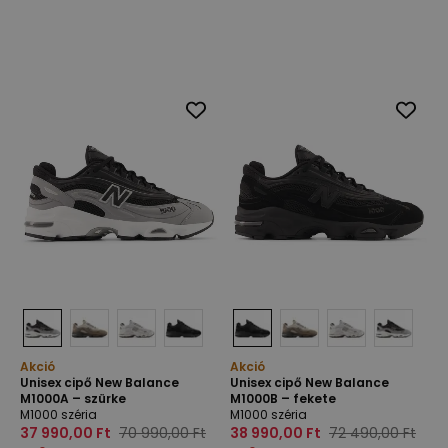
Akció
Akció
Unisex cipő New Balance
Unisex cipő New Balance
M1000A – szürke
M1000B – fekete
M1000 széria
M1000 széria
37 990,00 Ft
70 990,00 Ft
38 990,00 Ft
72 490,00 Ft