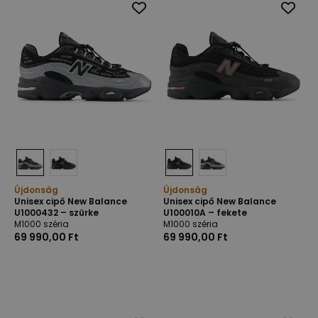
Újdonság
Újdonság
Unisex cipő New Balance
Unisex cipő New Balance
U1000432 – szürke
U100010A – fekete
M1000 széria
M1000 széria
69 990,00 Ft
69 990,00 Ft