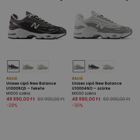
Akció
Akció
Unisex cipő New Balance
Unisex cipő New Balance
U10009QS – fekete
U10004NO – szürke
M1000 széria
M1000 széria
49 990,00 Ft
69 990,00 Ft
48 990,00 Ft
69 990,00 Ft
-
29
%
-
30
%