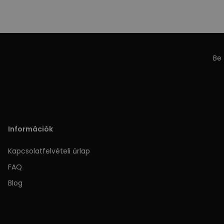
Be 
Információk
Kapcsolatfelvételi űrlap
FAQ
Blog