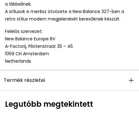
a lábbelinek.
A stílusok e merész ötvözete a New Balance 327-ben a
retro stílus modern megjelenését keresőknek készült.
Felelős szervezet:
New Balance Europe BV
A-Factorij, Pilotenstraat 35 – 45
1059 CH Amsterdam
Netherlands
Termék részletei
Legutóbb megtekintett