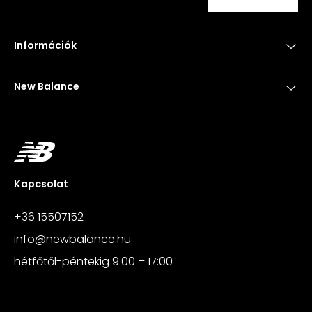
Információk
New Balance
Kapcsolat
+36 15507152
info@newbalance.hu
hétfőtől-péntekig 9:00 – 17:00