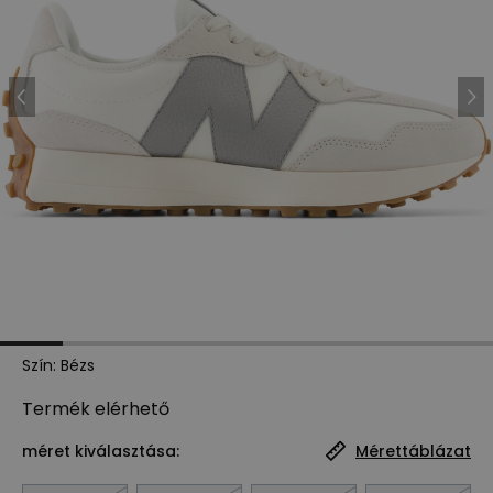
Szín
:
Bézs
Termék
elérhető
méret kiválasztása:
Mérettáblázat