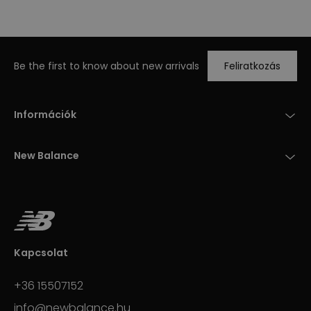
Be the first to know about new arrivals
Feliratkozás
Információk
New Balance
Kapcsolat
+36 15507152
info@newbalance.hu