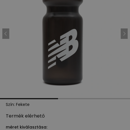
Szín
:
Fekete
Termék
elérhető
méret kiválasztása: