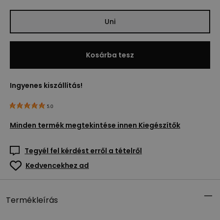
Uni
Kosárba tesz
Ingyenes kiszállítás!
5.0
Minden termék megtekintése innen
Kiegészítők
Tegyél fel kérdést erről a tételről
Kedvencekhez ad
Termékleírás