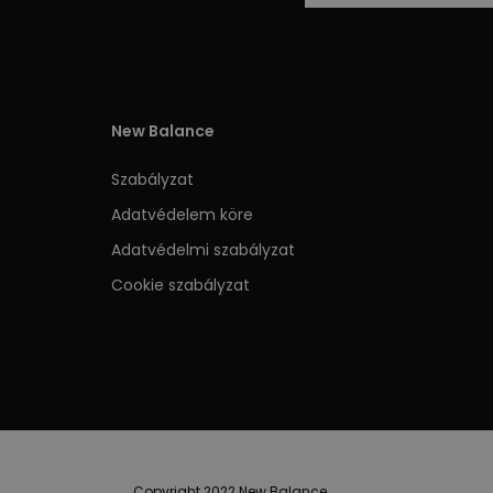
New Balance
Szabályzat
Adatvédelem köre
Adatvédelmi szabályzat
Cookie szabályzat
Copyright 2022 New Balance