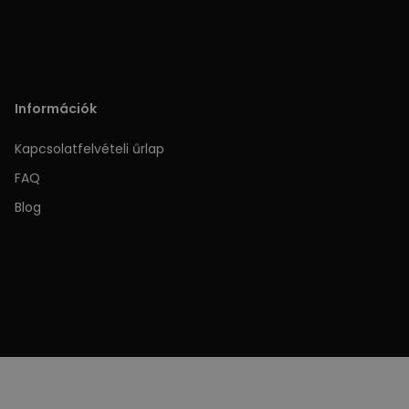
Információk
Kapcsolatfelvételi űrlap
FAQ
Blog