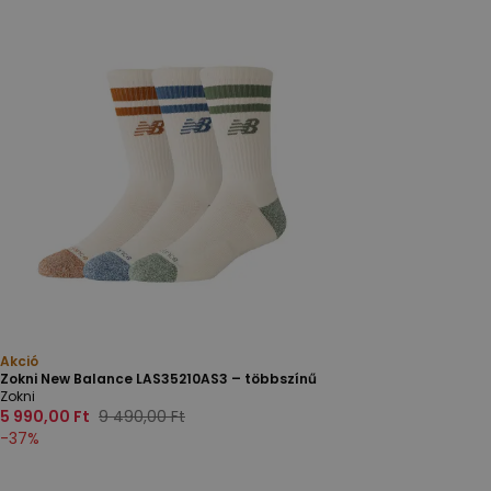
Akció
Zokni New Balance LAS35210AS3 – többszínű
Zokni
5 990,00 Ft
9 490,00 Ft
-
37
%