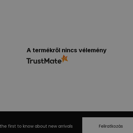
A termékről nincs vélemény
the first to know about new arrivals
Feliratkozás