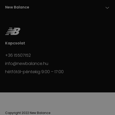
New Balance
Kapcsolat
+36 15507152
info@newbalance.hu
hétfőtől-péntekig 9:00 – 17:00
Copyright 2022 New Balance