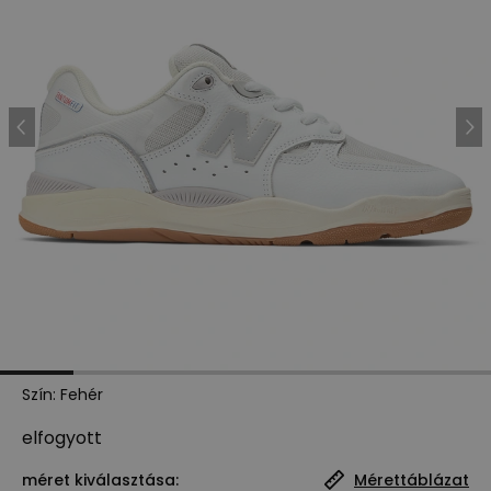
Szín
:
Fehér
elfogyott
méret kiválasztása:
Mérettáblázat