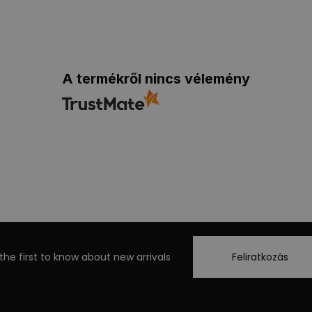
A termékről nincs vélemény
the first to know about new arrivals
Feliratkozás