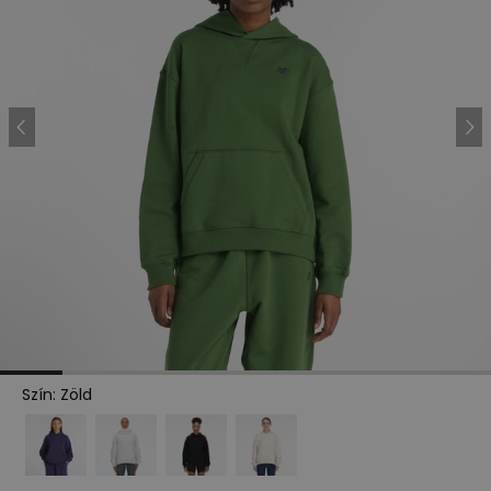
Szín
:
Zöld