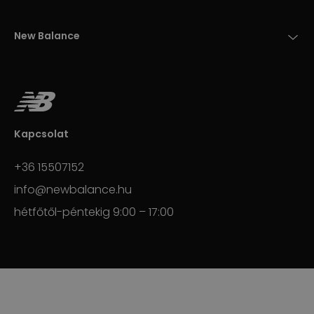
New Balance
Kapcsolat
+36 15507152
info@newbalance.hu
hétfőtől-péntekig 9:00 – 17:00