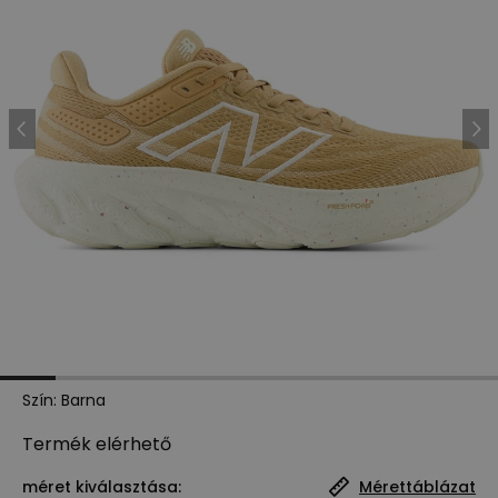
Szín
:
Barna
Termék
elérhető
méret kiválasztása:
Mérettáblázat