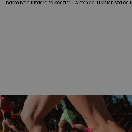
bármilyen futásra felkészít” - Alex Yee, triatlonista é