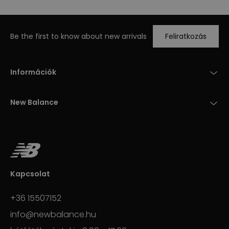
Be the first to know about new arrivals
Feliratkozás
Információk
New Balance
Kapcsolat
+36 15507152
info@newbalance.hu