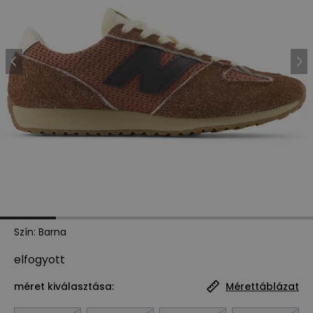
Szín
:
Barna
elfogyott
méret kiválasztása:
Mérettáblázat