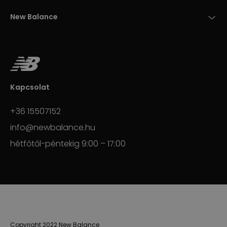
New Balance
Kapcsolat
+36 15507152
info@newbalance.hu
hétfőtől-péntekig 9:00 – 17:00
Copyright 2022 New Balance