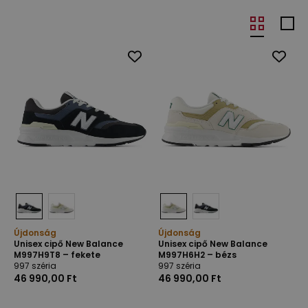
Újdonság
Újdonság
Unisex cipő New Balance
Unisex cipő New Balance
M997H9T8 – fekete
M997H6H2 – bézs
997 széria
997 széria
46 990,00 Ft
46 990,00 Ft